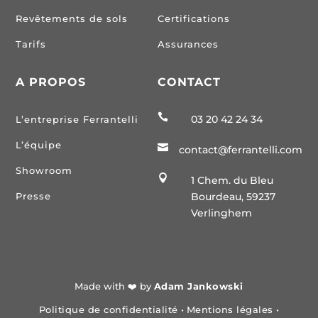
Revêtements de sols
Certifications
Tarifs
Assurances
A PROPOS
CONTACT

03 20 42 24 34
L’entreprise Ferrantelli
L’équipe

contact@ferrantelli.com
Showroom

1 Chem. du Bleu
Presse
Bourdeau, 59237
Verlinghem
Made with ❤️ by
Adam Jankowski
Politique de confidentialité
•
Mentions légales
•