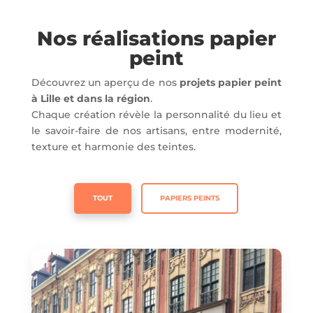
Nos réalisations papier
peint
Découvrez un aperçu de nos
projets papier peint
à Lille et dans la région
.
Chaque création révèle la personnalité du lieu et
le savoir-faire de nos artisans, entre modernité,
texture et harmonie des teintes.
TOUT
PAPIERS PEINTS