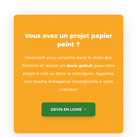
Vous avez un projet papier
peint ?
Ferrantelli vous conseille dans le choix des
finitions et réalise un
devis gratuit
pour votre
projet à Lille ou dans la métropole. Apportez
une touche d’élégance intemporelle à votre
intérieur.
DEVIS EN LIGNE