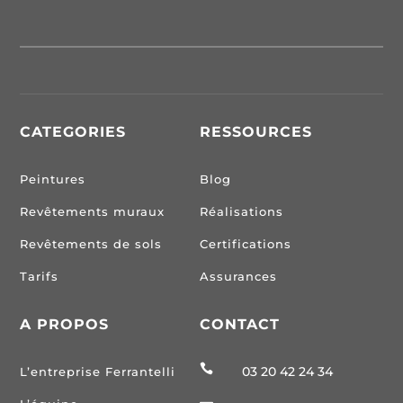
CATEGORIES
RESSOURCES
Peintures
Blog
Revêtements muraux
Réalisations
Revêtements de sols
Certifications
Tarifs
Assurances
A PROPOS
CONTACT

03 20 42 24 34
L’entreprise Ferrantelli