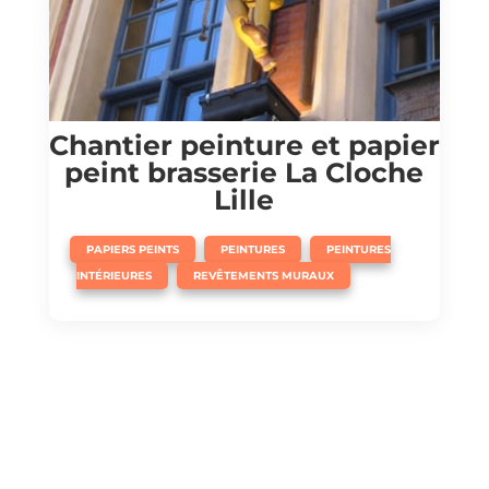
Chantier peinture et papier
peint brasserie La Cloche
Lille
,
,
PAPIERS PEINTS
PEINTURES
PEINTURES
,
INTÉRIEURES
REVÊTEMENTS MURAUX