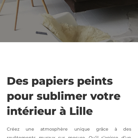
Des papiers peints
pour sublimer votre
intérieur à Lille
Créez une atmosphère unique grâce à des
revêtements muraux sur mesure. Qu’il s’agisse d’un