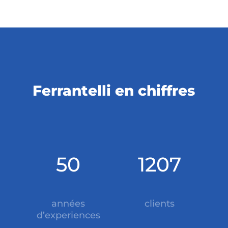
Ferrantelli en chiffres
50
1207
années
clients
d’experiences