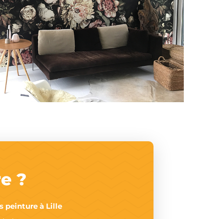
e ?
 peinture à Lille