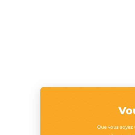
Vo
Que vous soyez un