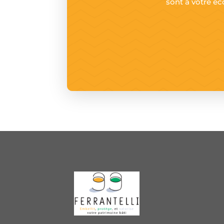
sont à votre é