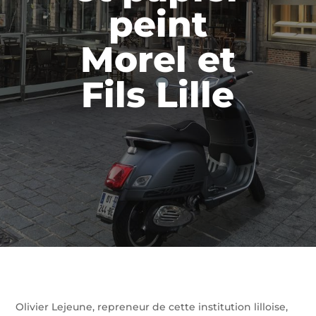
peint
Morel et
Fils Lille
Olivier Lejeune, repreneur de cette institution lilloise,