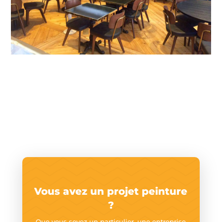
Vous avez un projet peinture
?
Que vous soyez un particulier, une entreprise