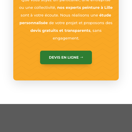
ou une collectivité,
nos experts peinture à Lille
sont à votre écoute. Nous réalisons une
étude
personnalisée
de votre projet et proposons des
devis gratuits et transparents
, sans
engagement.
DEVIS EN LIGNE