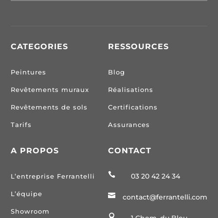
CATEGORIES
RESSOURCES
Peintures
Blog
Revêtements muraux
Réalisations
Revêtements de sols
Certifications
Tarifs
Assurances
A PROPOS
CONTACT

03 20 42 24 34
L’entreprise Ferrantelli
L’équipe

contact@ferrantelli.com
Showroom

1 Chem. du Bleu