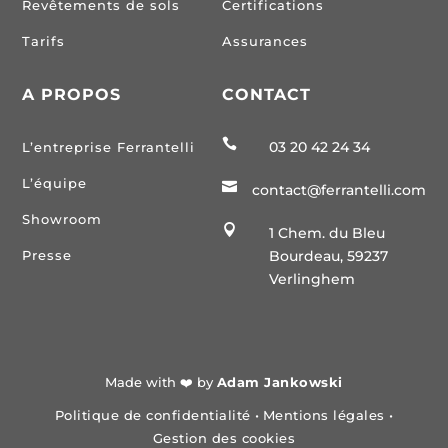
Revêtements de sols
Certifications
Tarifs
Assurances
A PROPOS
CONTACT

03 20 42 24 34
L’entreprise Ferrantelli
L’équipe

contact@ferrantelli.com
Showroom

1 Chem. du Bleu
Presse
Bourdeau, 59237
Verlinghem
Made with ❤️ by
Adam Jankowski
Politique de confidentialité
•
Mentions légales
•
Gestion des cookies